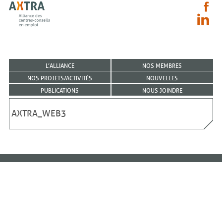
L’ALLIANCE
NOS MEMBRES
NOS PROJETS/ACTIVITÉS
NOUVELLES
PUBLICATIONS
NOUS JOINDRE
AXTRA_WEB3