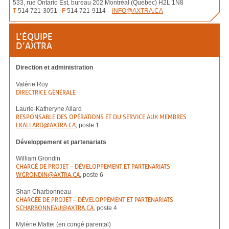
533, rue Ontario Est, bureau 202 Montréal (Québec) H2L 1N8
T
514 721-3051
F
514 721-9114
INFO@AXTRA.CA
L’ÉQUIPE
D’AXTRA
Direction et administration
Valérie Roy
DIRECTRICE GÉNÉRALE
Laurie-Katheryne Allard
RESPONSABLE DES OPÉRATIONS ET DU SERVICE AUX MEMBRES
LKALLARD@AXTRA.CA
, poste 1
Développement et partenariats
William Grondin
CHARGÉ DE PROJET – DÉVELOPPEMENT ET PARTENARIATS
WGRONDIN@AXTRA.CA
, poste 6
Shan Charbonneau
CHARGÉE DE PROJET – DÉVELOPPEMENT ET PARTENARIATS
SCHARBONNEAU@AXTRA.CA
, poste 4
Mylène Mattei (en congé parental)