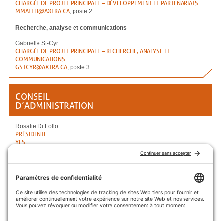
CHARGÉE DE PROJET PRINCIPALE – DÉVELOPPEMENT ET PARTENARIATS
MMATTEI@AXTRA.CA
, poste 2
Recherche, analyse et communications
Gabrielle St-Cyr
CHARGÉE DE PROJET PRINCIPALE – RECHERCHE, ANALYSE ET
COMMUNICATIONS
GSTCYR@AXTRA.CA
, poste 3
CONSEIL
D’ADMINISTRATION
Rosalie Di Lollo
PRÉSIDENTE
YES
Caroline Gagnon
VICE-PRÉSIDENTE
PLACE À L’EMPLOI
Christine Beauchemin
SECRÉTAIRE ET TRÉSORIÈRE
OBOULO