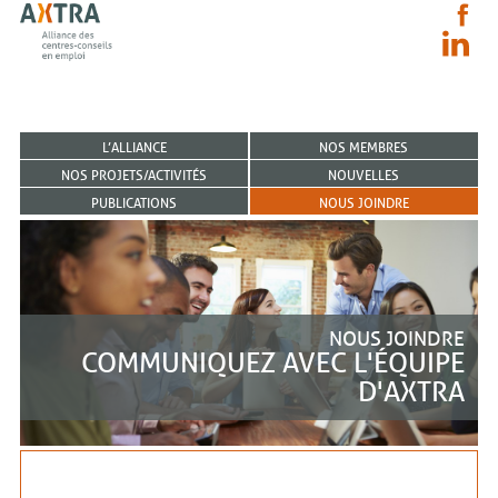
L’ALLIANCE
NOS MEMBRES
NOS PROJETS/ACTIVITÉS
NOUVELLES
PUBLICATIONS
NOUS JOINDRE
NOUS JOINDRE
COMMUNIQUEZ AVEC L'ÉQUIPE
D'AXTRA