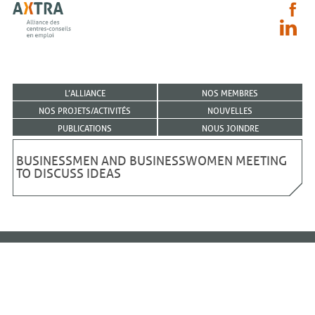
L’ALLIANCE
NOS MEMBRES
NOS PROJETS/ACTIVITÉS
NOUVELLES
PUBLICATIONS
NOUS JOINDRE
BUSINESSMEN AND BUSINESSWOMEN MEETING
TO DISCUSS IDEAS