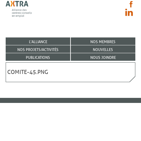
L’ALLIANCE
NOS MEMBRES
NOS PROJETS/ACTIVITÉS
NOUVELLES
PUBLICATIONS
NOUS JOINDRE
COMITE-45.PNG