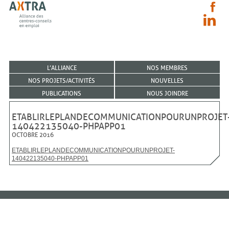
L’ALLIANCE
NOS MEMBRES
NOS PROJETS/ACTIVITÉS
NOUVELLES
PUBLICATIONS
NOUS JOINDRE
ETABLIRLEPLANDECOMMUNICATIONPOURUNPROJET
140422135040-PHPAPP01
OCTOBRE 2016
ETABLIRLEPLANDECOMMUNICATIONPOURUNPROJET-
140422135040-PHPAPP01