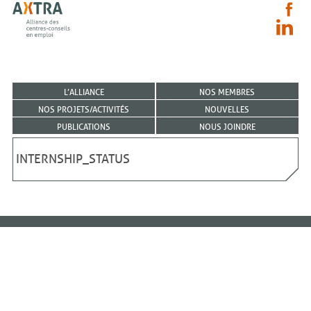
L’ALLIANCE
NOS MEMBRES
NOS PROJETS/ACTIVITÉS
NOUVELLES
PUBLICATIONS
NOUS JOINDRE
INTERNSHIP_STATUS