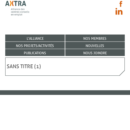
L’ALLIANCE
NOS MEMBRES
NOS PROJETS/ACTIVITÉS
NOUVELLES
PUBLICATIONS
NOUS JOINDRE
SANS TITRE (1)