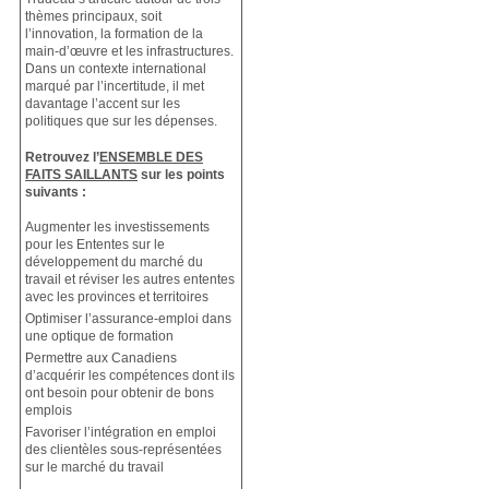
thèmes principaux, soit
l’innovation, la formation de la
main-d’œuvre et les infrastructures.
Dans un contexte international
marqué par l’incertitude, il met
davantage l’accent sur les
politiques que sur les dépenses.
Retrouvez l’
ENSEMBLE DES
FAITS SAILLANTS
sur les points
suivants :
Augmenter les investissements
pour les Ententes sur le
développement du marché du
travail et réviser les autres ententes
avec les provinces et territoires
Optimiser l’assurance-emploi dans
une optique de formation
Permettre aux Canadiens
d’acquérir les compétences dont ils
ont besoin pour obtenir de bons
emplois
Favoriser l’intégration en emploi
des clientèles sous-représentées
sur le marché du travail