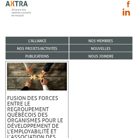
L’ALLIANCE
NOS MEMBRES
NOS PROJETS/ACTIVITÉS
NOUVELLES
PUBLICATIONS
NOUS JOINDRE
FUSION DES FORCES
ENTRE LE
REGROUPEMENT
QUÉBÉCOIS DES
ORGANISMES POUR LE
DÉVELOPPEMENT DE
L’EMPLOYABILITÉ ET
L’ASSOCIATION DES