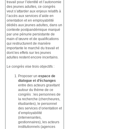
travail pour l’identité et l’autonomie
des jeunes adultes, ce congrès
veut s’attarder aux enjeux relatifs à
l’accès aux services d’aide en
orientation et en employabilité
dédiés aux jeunes adultes, dans un
contexte postpandémique marqué
par une pénurie persistante de
main-d’œuvre et de qualifications
qui restructurent de manière
importante le marché du travail et
dont les effets sur les jeunes
adultes restent encore incertains.
Le congrès vise trois objectifs :
Proposer un
espace de
dialogue et d’échanges
entre des acteurs gravitant
autour du thème de ce
congrès : les personnes de
la recherche (chercheures,
étudiantes), le personnel
des services d’orientation et
d’employabilité
(intervenantes,
gestionnaires), les acteurs
institutionnels (agences