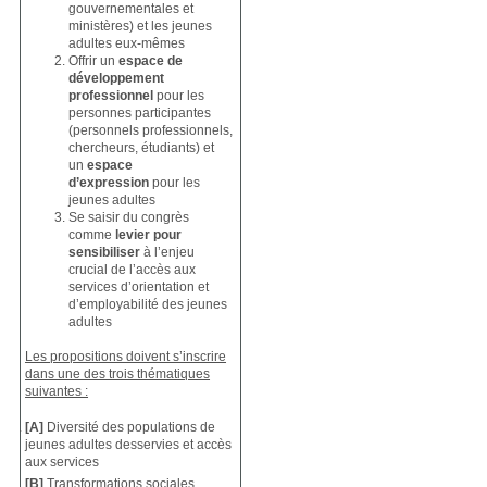
gouvernementales et
ministères) et les jeunes
adultes eux-mêmes
Offrir un
espace de
développement
professionnel
pour les
personnes participantes
(personnels professionnels,
chercheurs, étudiants) et
un
espace
d’expression
pour les
jeunes adultes
Se saisir du congrès
comme
levier pour
sensibiliser
à l’enjeu
crucial de l’accès aux
services d’orientation et
d’employabilité des jeunes
adultes
Les propositions doivent s’inscrire
dans une des trois thématiques
suivantes :
[A]
Diversité des populations de
jeunes adultes desservies et accès
aux services
[B]
Transformations sociales