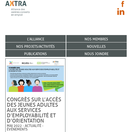
L’ALLIANCE
NOS MEMBRES
NOS PROJETS/ACTIVITÉS
NOUVELLES
PUBLICATIONS
NOUS JOINDRE
CONGRÈS SUR L’ACCÈS
DES JEUNES ADULTES
AUX SERVICES
D’EMPLOYABILITÉ ET
D’ORIENTATION
MAI 2022
-
ACTUALITÉ
-
ÉVÉNEMENTS