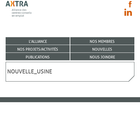
L’ALLIANCE
NOS MEMBRES
NOS PROJETS/ACTIVITÉS
NOUVELLES
PUBLICATIONS
NOUS JOINDRE
NOUVELLE_USINE