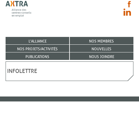
L’ALLIANCE
NOS MEMBRES
NOS PROJETS/ACTIVITÉS
NOUVELLES
PUBLICATIONS
NOUS JOINDRE
INFOLETTRE