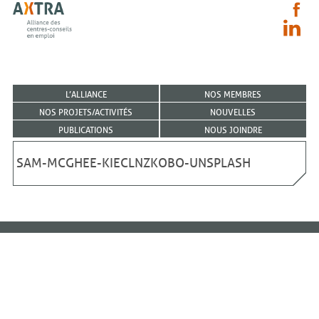
L’ALLIANCE
NOS MEMBRES
NOS PROJETS/ACTIVITÉS
NOUVELLES
PUBLICATIONS
NOUS JOINDRE
SAM-MCGHEE-KIECLNZKOBO-UNSPLASH