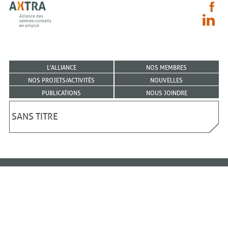
L’ALLIANCE
NOS MEMBRES
NOS PROJETS/ACTIVITÉS
NOUVELLES
PUBLICATIONS
NOUS JOINDRE
SANS TITRE