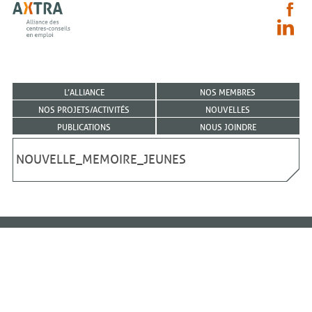
L’ALLIANCE
NOS MEMBRES
NOS PROJETS/ACTIVITÉS
NOUVELLES
PUBLICATIONS
NOUS JOINDRE
NOUVELLE_MEMOIRE_JEUNES