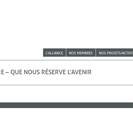
L’ALLIANCE
NOS MEMBRES
NOS PROJETS/ACTIVI
E – QUE NOUS RÉSERVE L’AVENIR