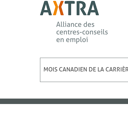
MOIS CANADIEN DE LA CARRIÈR