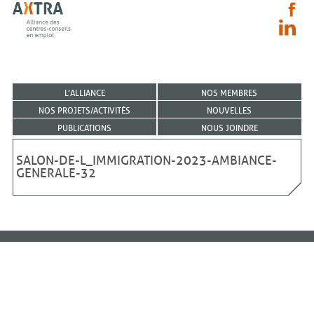
L’ALLIANCE
NOS MEMBRES
NOS PROJETS/ACTIVITÉS
NOUVELLES
PUBLICATIONS
NOUS JOINDRE
SALON-DE-L_IMMIGRATION-2023-AMBIANCE-
GENERALE-32