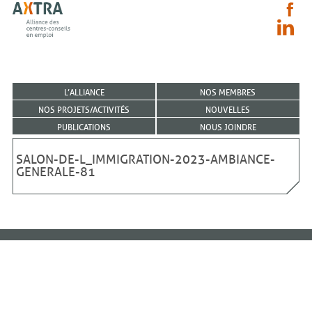
L’ALLIANCE
NOS MEMBRES
NOS PROJETS/ACTIVITÉS
NOUVELLES
PUBLICATIONS
NOUS JOINDRE
SALON-DE-L_IMMIGRATION-2023-AMBIANCE-
GENERALE-81