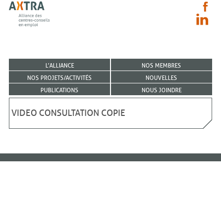
L’ALLIANCE
NOS MEMBRES
NOS PROJETS/ACTIVITÉS
NOUVELLES
PUBLICATIONS
NOUS JOINDRE
VIDEO CONSULTATION COPIE