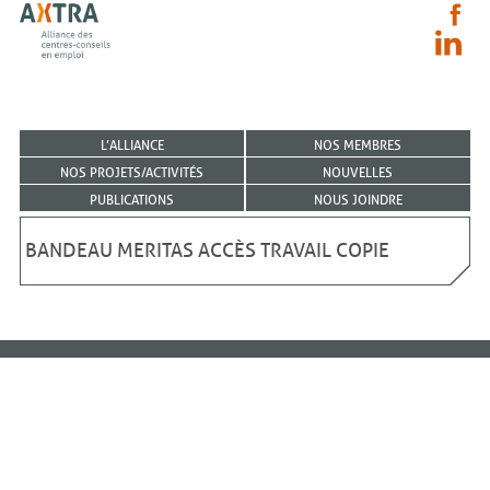
L’ALLIANCE
NOS MEMBRES
NOS PROJETS/ACTIVITÉS
NOUVELLES
PUBLICATIONS
NOUS JOINDRE
BANDEAU MERITAS ACCÈS TRAVAIL COPIE