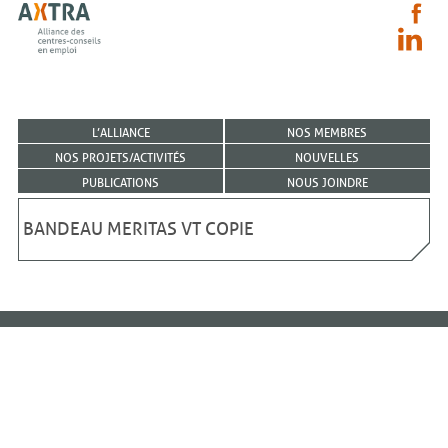
L’ALLIANCE
NOS MEMBRES
NOS PROJETS/ACTIVITÉS
NOUVELLES
PUBLICATIONS
NOUS JOINDRE
BANDEAU MERITAS VT COPIE