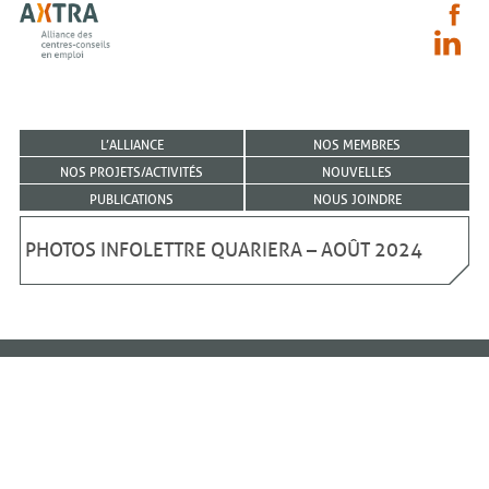
L’ALLIANCE
NOS MEMBRES
NOS PROJETS/ACTIVITÉS
NOUVELLES
PUBLICATIONS
NOUS JOINDRE
PHOTOS INFOLETTRE QUARIERA – AOÛT 2024