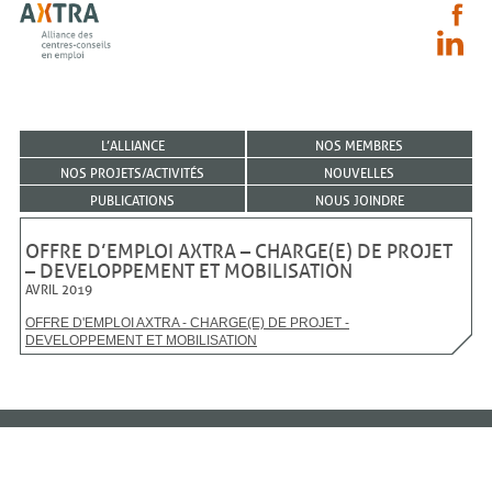
L’ALLIANCE
NOS MEMBRES
NOS PROJETS/ACTIVITÉS
NOUVELLES
PUBLICATIONS
NOUS JOINDRE
OFFRE D’EMPLOI AXTRA – CHARGE(E) DE PROJET
– DEVELOPPEMENT ET MOBILISATION
AVRIL 2019
OFFRE D'EMPLOI AXTRA - CHARGE(E) DE PROJET -
DEVELOPPEMENT ET MOBILISATION