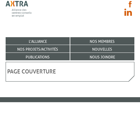
L’ALLIANCE
NOS MEMBRES
NOS PROJETS/ACTIVITÉS
NOUVELLES
PUBLICATIONS
NOUS JOINDRE
PAGE COUVERTURE