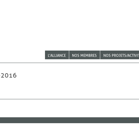
L’ALLIANCE
NOS MEMBRES
NOS PROJETS/ACTIVI
-2016