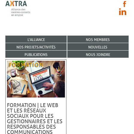
L’ALLIANCE
NOS MEMBRES
NOS PROJETS/ACTIVITÉS
NOUVELLES
PUBLICATIONS
NOUS JOINDRE
FORMATION | LE WEB
ET LES RÉSEAUX
SOCIAUX POUR LES
GESTIONNAIRES ET LES
RESPONSABLES DES
COMMUNICATIONS