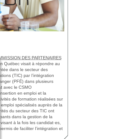
MISSION DES PARTENAIRES
Ion Québec visait à répondre au
ntée dans le secteur des
ions (TIC) par l’intégration
ranger (PFÉ) dans plusieurs
iat avec le CSMO
’insertion en emploi et la
ivités de formation réalisées sur
 emploi spécialisés auprès de la
arités du secteur des TIC ont
ants dans la gestion de la
 visant à la fois les candidat·es,
ermis de faciliter l’intégration et