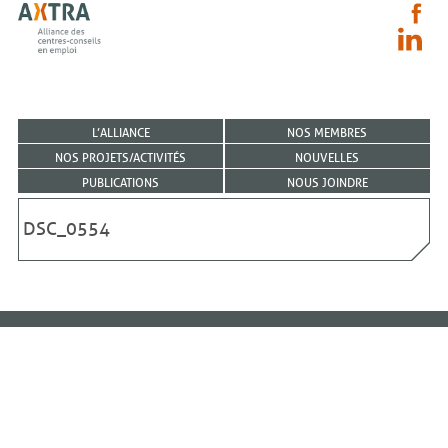
L’ALLIANCE
NOS MEMBRES
NOS PROJETS/ACTIVITÉS
NOUVELLES
PUBLICATIONS
NOUS JOINDRE
DSC_0554