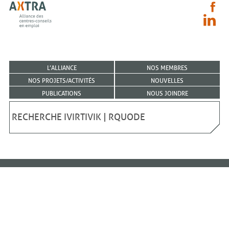
L’ALLIANCE
NOS MEMBRES
NOS PROJETS/ACTIVITÉS
NOUVELLES
PUBLICATIONS
NOUS JOINDRE
RECHERCHE IVIRTIVIK | RQUODE