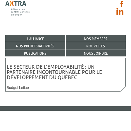
L’ALLIANCE
NOS MEMBRES
NOS PROJETS/ACTIVITÉS
NOUVELLES
PUBLICATIONS
NOUS JOINDRE
LE SECTEUR DE L’EMPLOYABILITÉ : UN
PARTENAIRE INCONTOURNABLE POUR LE
DÉVELOPPEMENT DU QUÉBEC
Budget Leitao