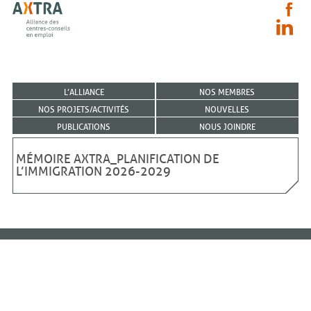
L’ALLIANCE
NOS MEMBRES
NOS PROJETS/ACTIVITÉS
NOUVELLES
PUBLICATIONS
NOUS JOINDRE
MÉMOIRE AXTRA_PLANIFICATION DE
L’IMMIGRATION 2026-2029