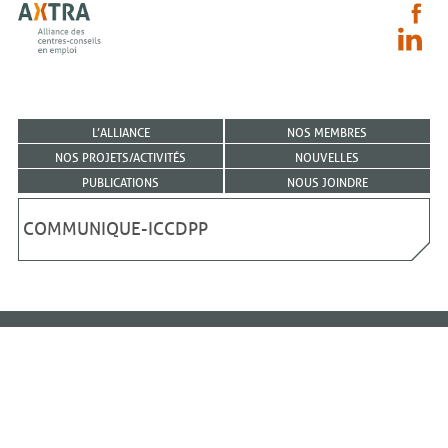
L’ALLIANCE
NOS MEMBRES
NOS PROJETS/ACTIVITÉS
NOUVELLES
PUBLICATIONS
NOUS JOINDRE
COMMUNIQUE-ICCDPP