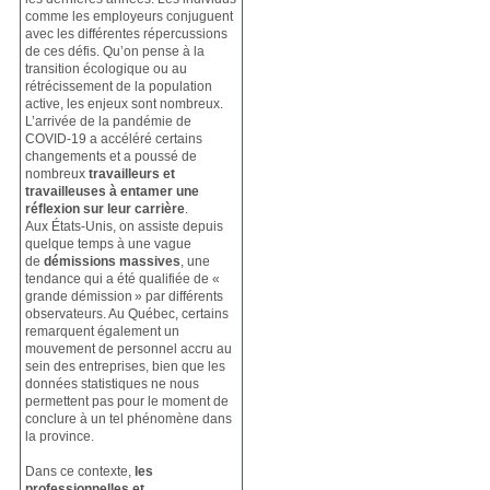
comme les employeurs conjuguent
avec les différentes répercussions
de ces défis. Qu’on pense à la
transition écologique ou au
rétrécissement de la population
active, les enjeux sont nombreux.
L’arrivée de la pandémie de
COVID-19 a accéléré certains
changements et a poussé de
nombreux
travailleurs et
travailleuses à entamer une
réflexion sur leur carrière
.
Aux États-Unis, on assiste depuis
quelque temps à une vague
de
démissions massives
, une
tendance qui a été qualifiée de «
grande démission » par différents
observateurs. Au Québec, certains
remarquent également un
mouvement de personnel accru au
sein des entreprises, bien que les
données statistiques ne nous
permettent pas pour le moment de
conclure à un tel phénomène dans
la province.
Dans ce contexte,
les
professionnelles et