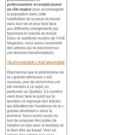
professionnels en emploi jouent
un rôle majeur
pour accompagner
la population dans cette
redéfinition de la place du travail
dans leur vie et pour faire face
aux différents changements qui
façonnent le marché du travail.
Dans ce septième numéro de l’AXE
Magazine, nous avons rassemblé
des articles qui se penchent sur
ces diverses transformations.
TÉLÉCHARGER L’AXE MAGAZINE
Étant donné que le phénomène de
la « grande démission » est
nouveau, peu de recherches ont
été menées à ce sujet, en
particulier au Québec. Ce numéro
vient donc faire le point sur la
question et regroupe des articles
qui débattent de l’existence de la «
grande démission » dans la
province. Nous avons aussi cru
bon de proposer des pistes de
solution en lien avec le bonheur et
le bien-être au travail. Voici un