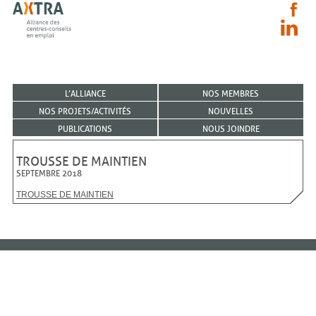
L’ALLIANCE
NOS MEMBRES
NOS PROJETS/ACTIVITÉS
NOUVELLES
PUBLICATIONS
NOUS JOINDRE
TROUSSE DE MAINTIEN
SEPTEMBRE 2018
TROUSSE DE MAINTIEN